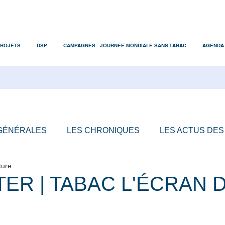
PROJETS
DSP
CAMPAGNES : JOURNÉE MONDIALE SANS TABAC
AGENDA
 GÉNÉRALES
LES CHRONIQUES
LES ACTUS DES
ture
ER | TABAC L'ÉCRAN 