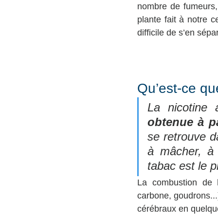
nombre de fumeurs, 
plante fait à notre ce
difficile de s’en sépa
Qu’est-ce que
La nicotine 
obtenue à pa
se retrouve d
à mâcher, à p
tabac est le
La combustion de l
carbone, goudrons...
cérébraux en quelque