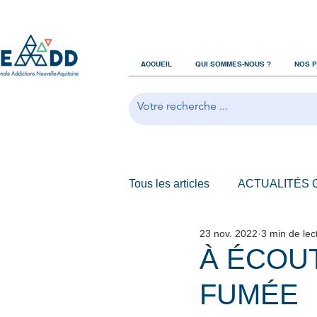
ACCUEIL
QUI SOMMES-NOUS ?
NOS 
Tous les articles
ACTUALITÉS
23 nov. 2022
3 min de lec
OFFRES D'EMPLOIS
À ÉCOUT
FUMÉE