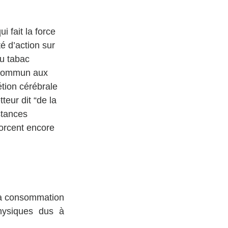
ui fait la force 
té d’action sur 
au tabac 
 commun aux 
étion cérébrale 
eur dit “de la 
tances 
orcent encore 
la consommation 
ysiques dus à 