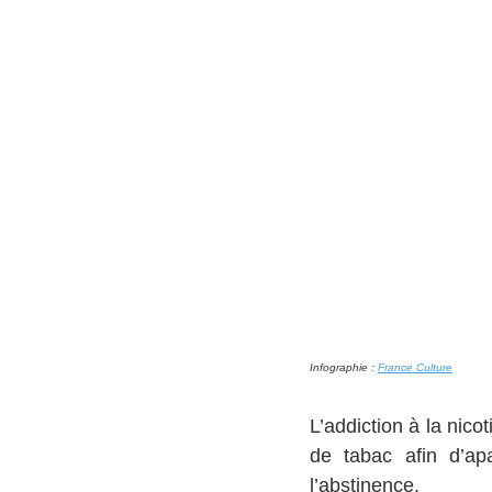
Infographie : 
France Culture
L’addiction à la nic
de tabac afin d’ap
l’abstinence.