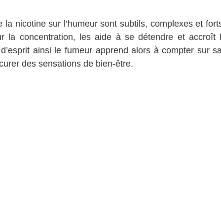
de la nicotine sur l’humeur sont subtils, complexes et forts
r la concentration, les aide à se détendre et accroît 
té d’esprit ainsi le fumeur apprend alors à compter sur 
ocurer des sensations de bien-être.