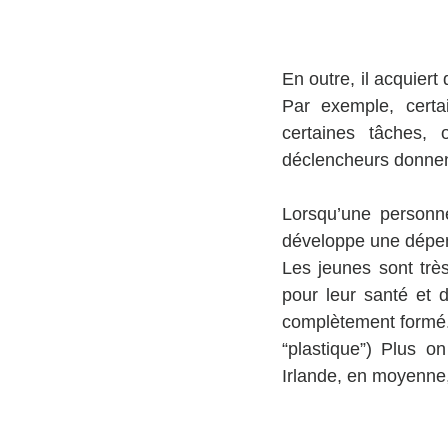
En outre, il acquiert
Par exemple, certa
certaines tâches, 
déclencheurs donnent
Lorsqu’une personne
développe une dépend
Les jeunes sont très
pour leur santé et 
complètement formé. I
“plastique”) Plus 
Irlande, en moyenne,