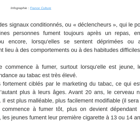
Infographie : 
France Culture
 des signaux conditionnés, ou « déclencheurs », qui le p
ines personnes fument toujours après un repas, en 
ou encore, lorsqu’elles se sentent déprimées ou a
 lieu à des comportements ou à des habitudes difficiles
 commence à fumer, surtout lorsqu’elle est jeune, le 
ance au tabac est très élevé.  
 fortement ciblés par le marketing du tabac, ce qui est
d’autant plus à leurs âges. Avant 20 ans, le cerveau n
l est plus malléable, plus facilement modifiable (il sera a
on commence à fumer tôt, plus on devient dépendant 
 les jeunes fument leur première cigarette à 13 ou 14 an