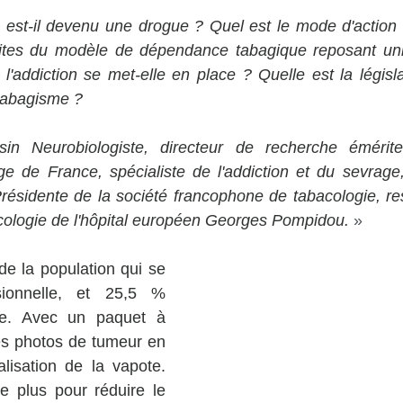
est-il devenu une drogue ? Quel est le mode d'action d
mites du modèle de dépendance tabagique reposant uni
'addiction se met-elle en place ? Quelle est la législa
 tabagisme ?
in Neurobiologiste, directeur de recherche émérite
ge de France, spécialiste de l'addiction et du sevrage
ésidente de la société francophone de tabacologie, res
cologie de l'hôpital européen Georges Pompidou.
»
e la population qui se 
ionnelle, et 25,5 % 
e. Avec un paquet à 
es photos de tumeur en 
lisation de la vapote. 
e plus pour réduire le 