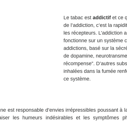
Le tabac est 
addictif
 et ce q
de l’addiction, c’est la rapidi
les récepteurs. L’addiction 
fonctionne sur un système
addictions, basé sur la sécr
de dopamine, neurotransmett
récompense”. D’autres subs
inhalées dans la fumée renf
ce système.
otine est responsable d’envies irrépressibles poussant à 
aiser les humeurs indésirables et les symptômes ph