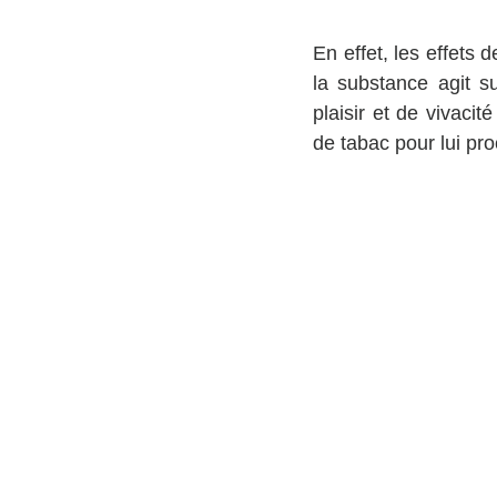
En effet, les effets 
la substance agit su
plaisir et de vivaci
de tabac pour lui pr