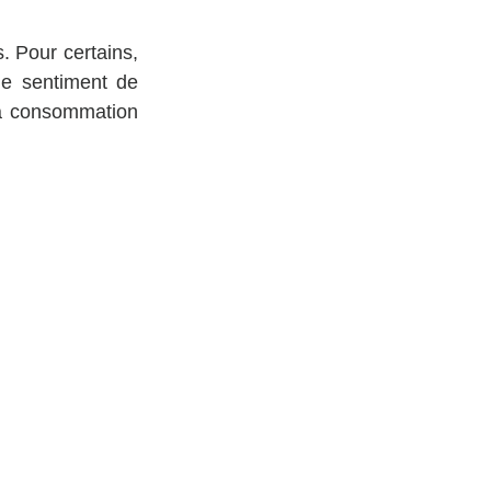
. Pour certains, 
le sentiment de 
sa consommation 