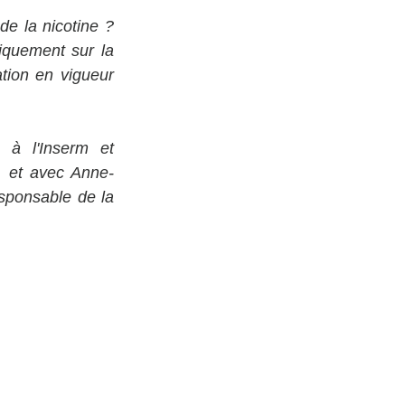
e la nicotine ? 
quement sur la 
tion en vigueur 
 à l'Inserm et 
, et avec Anne-
ponsable de la 