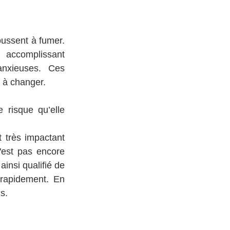
oussent à fumer. 
accomplissant 
nxieuses. Ces 
 à changer.
risque qu’elle 
 très impactant 
'est pas encore 
insi qualifié de 
rapidement. En 
s.