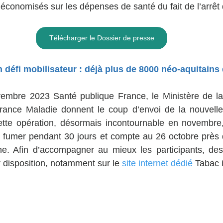
 économisés sur les dépenses de santé du fait de l’arrêt
Télécharger le Dossier de presse
 défi mobilisateur : déjà plus de 8000 néo-aquitains 
embre 2023 Santé publique France, le Ministère de la 
urance Maladie donnent le coup d’envoi de la nouvelle 
tte opération, désormais incontournable en novembre,
 fumer pendant 30 jours et compte au 26 octobre près d
ne. Afin d’accompagner au mieux les participants, des 
ur disposition, notamment sur le 
site internet dédié
 Tabac i