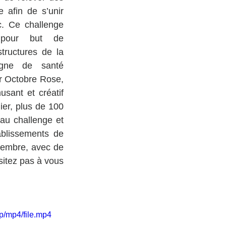
afin de s’unir 
. Ce challenge 
pour but de 
tructures de la 
gne de santé 
ur Octobre Rose, 
sant et créatif 
er, plus de 100 
au challenge et 
ablissements de 
vembre, avec de 
sitez pas à vous 
p/mp4/file.mp4