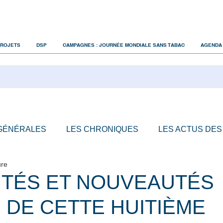
PROJETS
DSP
CAMPAGNES : JOURNÉE MONDIALE SANS TABAC
AGENDA
 GÉNÉRALES
LES CHRONIQUES
LES ACTUS DES
ure
ITÉS ET NOUVEAUTÉS
 DE CETTE HUITIÈME