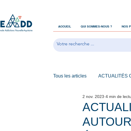
ACCUEIL
QUI SOMMES-NOUS ?
NOS 
Tous les articles
ACTUALITÉS
2 nov. 2023
4 min de lect
OFFRES D'EMPLOIS
ACTUAL
AUTOUR