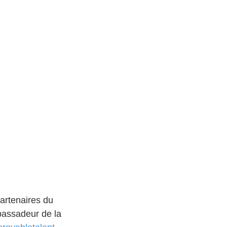
partenaires du 
bassadeur de la 