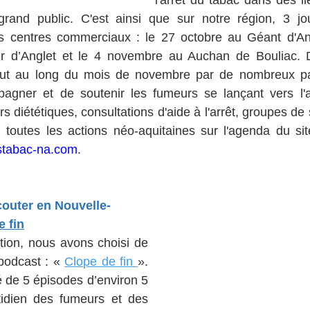
grand public. C'est ainsi que sur notre région, 3 jo
s centres commerciaux : le 27 octobre au Géant d'An
r d’Anglet et le 4 novembre au Auchan de Bouliac. D'
out au long du mois de novembre par de nombreux par
pagner et de soutenir les fumeurs se lançant vers l'ar
 diététiques, consultations d'aide à l'arrêt, groupes de
 toutes les actions néo-aquitaines sur l'agenda du sit
stabac-na.com
.
outer en Nouvelle-
e fin
ion, nous avons choisi de 
podcast : « 
Clope de fin 
». 
 de 5 épisodes d’environ 5 
idien des fumeurs et des 