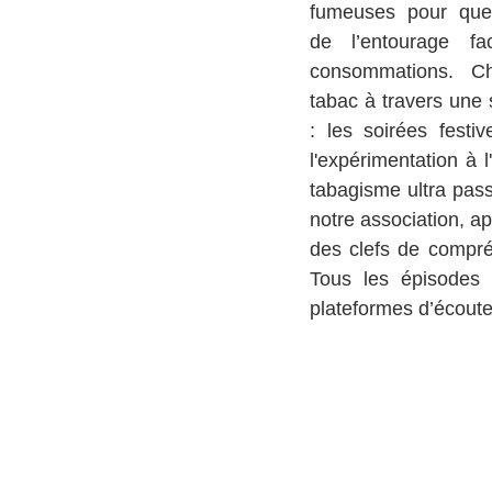
fumeuses pour ques
de l’entourage fa
consommations. Ch
tabac à travers une s
: les soirées festiv
l'expérimentation à l
tabagisme ultra passi
notre association, ap
des clefs de compré
Tous les épisodes
plateformes d’écoute