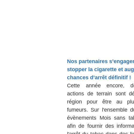
Nos partenaires s’engagen
stopper la cigarette et au
chances d’arrêt définitif ! 
Cette année encore, d
actions de terrain sont dé
région pour être au plu
fumeurs. Sur l'ensemble du 
évènements Mois sans tab
afin de fournir des informat
l'arrêt du tabac dans des l