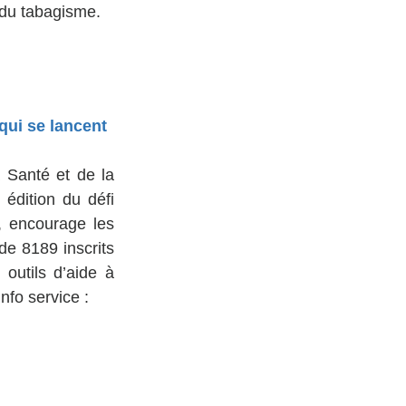
 du tabagisme.
qui se lancent 
Santé et de la 
édition du défi 
 encourage les 
e 8189 inscrits 
outils d’aide à 
nfo service :