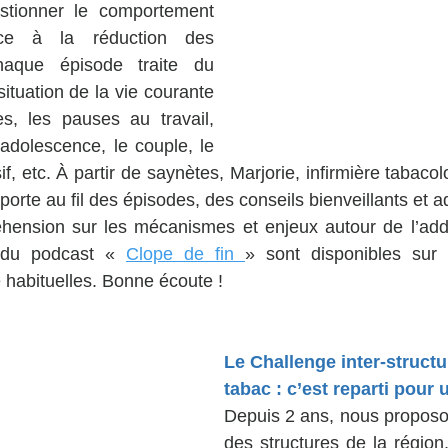
tionner le comportement 
ce à la réduction des 
aque épisode traite du 
ituation de la vie courante 
es, les pauses au travail, 
'adolescence, le couple, le 
f, etc. À partir de saynètes, Marjorie, infirmière tabaco
porte au fil des épisodes, des conseils bienveillants et a
hension sur les mécanismes et enjeux autour de l’addic
 du podcast « 
Clope de fin 
» sont disponibles sur 
 habituelles. Bonne écoute ! 
Le Challenge inter-struct
tabac : c’est reparti pour 
Depuis 2 ans, nous proposo
des structures de la région,