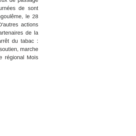
urnées de sont 
goulême, le 28 
autres actions 
tenaires de la 
rêt du tabac : 
 soutien, marche 
e régional Mois 