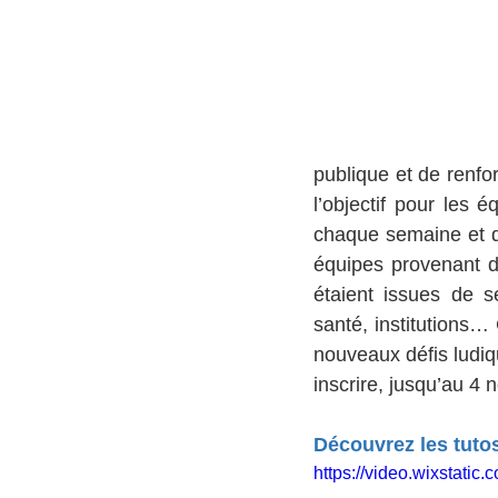
publique et de renfor
l’objectif pour les 
chaque semaine et de
équipes provenant de
étaient issues de se
santé, institutions
nouveaux défis ludiqu
inscrire, jusqu’au 4 
Découvrez les tuto
https://video.wixstat