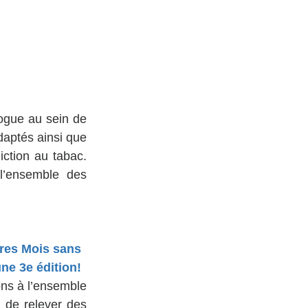
logue au sein de 
daptés ainsi que 
tion au tabac. 
l’ensemble des 
ures Mois sans 
une 3e édition!
ns à l’ensemble 
 de relever des 