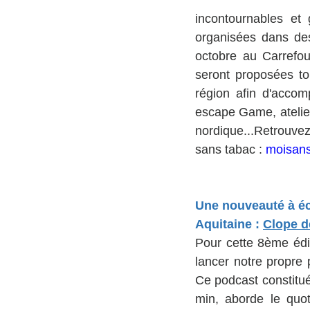
incontournables et 
organisées dans de
octobre au Carrefou
seront proposées t
région afin d'accom
escape Game, ateliers
nordique...Retrouvez
sans tabac : 
moisan
Une nouveauté à éc
Aquitaine : 
Clope d
Pour cette 8ème édit
lancer notre propre 
Ce podcast constitué
min, aborde le quot