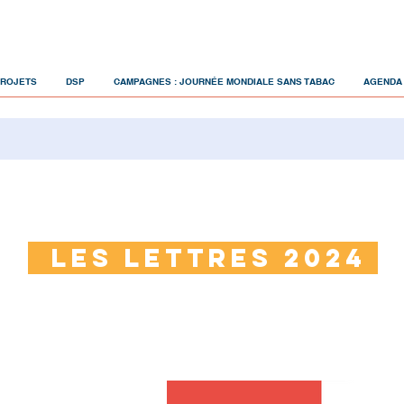
PROJETS
DSP
CAMPAGNES : JOURNÉE MONDIALE SANS TABAC
AGENDA
Les lettres 2024