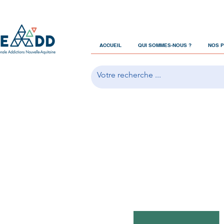
ACCUEIL
QUI SOMMES-NOUS ?
NOS 