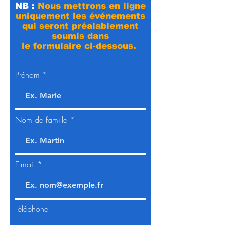
NB :
Nous mettrons en ligne
uniquement les événements
qui seront préalablement
soumis dans
le formulaire ci-dessous.
Prénom
Nom de famille
E-mail
Téléphone