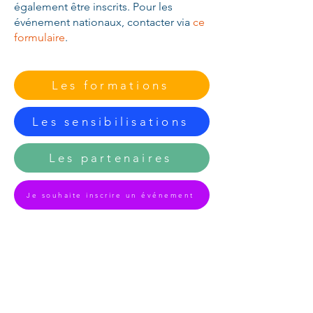
également être inscrits. Pour les
événement nationaux, contacter via
ce
formulaire
.
Les formations
Les sensibilisations
Les partenaires
Je souhaite inscrire un événement