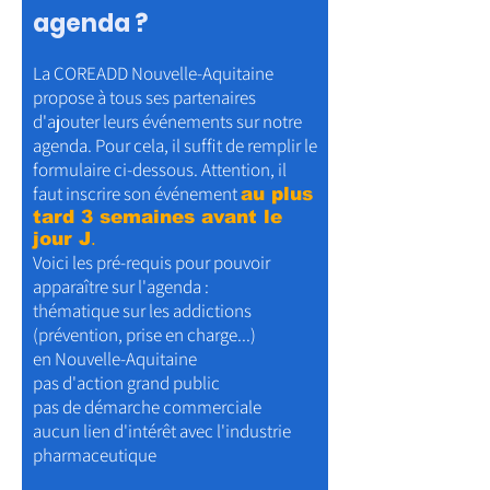
agenda ?
La COREADD Nouvelle-Aquitaine
propose à tous ses partenaires
d'ajouter leurs événements sur notre
agenda. Pour cela, il suffit de remplir le
formulaire ci-dessous. Attention, il
faut inscrire son événement
au plus
tard
3 semaines avant le
jour J
.
Voici les pré-requis pour pouvoir
apparaître sur l'agenda :
thématique sur les addictions
(prévention, prise en charge...)
en Nouvelle-Aquitaine
pas d'action grand public
pas de démarche commerciale
aucun lien d'intérêt avec l'industrie
pharmaceutique