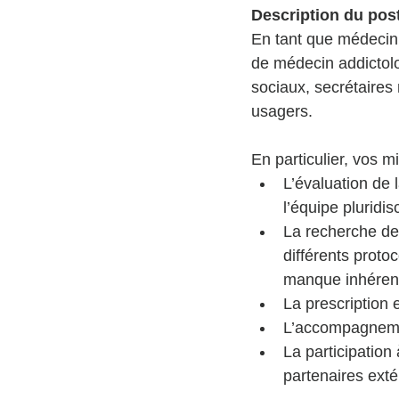
Description du post
En tant que médecin,
de médecin addictolo
sociaux, secrétaires
usagers. 
En particulier, vos m
L’évaluation de
l’équipe pluridisc
La recherche des
différents proto
manque inhérent
La prescription 
L’accompagnemen
La participation
partenaires exté