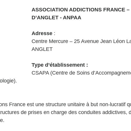
ASSOCIATION ADDICTIONS FRANCE –
D’ANGLET - ANPAA 
Adresse 
:
Centre Mercure – 25 Avenue Jean Léon La
ANGLET 
Type d’établissement :
CSAPA (Centre de Soins d’Accompagneme
logie). 
ons France est une structure unitaire à but non-lucratif qu
tructures de prises en charge des conduites addictives,
e. 