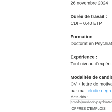
26 novembre 2024 
Durée de travail :
CDI – 0,40 ETP 
Formation 
:
Doctorat en Psychiat
Expérience :
Tout niveau d’expéri
Modalités de candid
CV + lettre de moti
par mail 
elodie.negr
Mots-clés :
emploi
medecin
psychiatr
OFFRES D'EMPLOIS