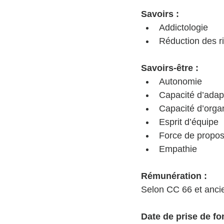
Savoirs : 
Addictologie
Réduction des r
Savoirs-être : 
Autonomie
Capacité d’adap
Capacité d’orga
Esprit d’équipe
Force de propos
Empathie 
Rémunération : 
Selon CC 66 et ancie
Date de prise de fon