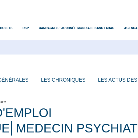
PROJETS
DSP
CAMPAGNES : JOURNÉE MONDIALE SANS TABAC
AGENDA
 GÉNÉRALES
LES CHRONIQUES
LES ACTUS DES
ture
D'EMPLOI
E⎜MEDECIN PSYCHIA