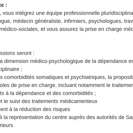
e : 
 vous intégrez une équipe professionnelle pluridiscipli
gue, médecin généraliste, infirmiers, psychologues, trava
 médico-sociales, et vous assurez la prise en charge méd
issions seront : 
 la dimension médico-psychologique de la dépendance en
iplinaire ; 
 comorbidités somatiques et psychiatriques, la proposit
coles de prise en charge, incluant notamment le traitemen
s à la dépendance et des comorbidités ; 
et le suivi des traitements médicamenteux 
t à la réduction des risques 
 à la représentation du centre auprès des autorités de Sa
rieurs 