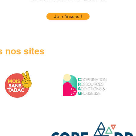
Je m'inscris !
 nos sites