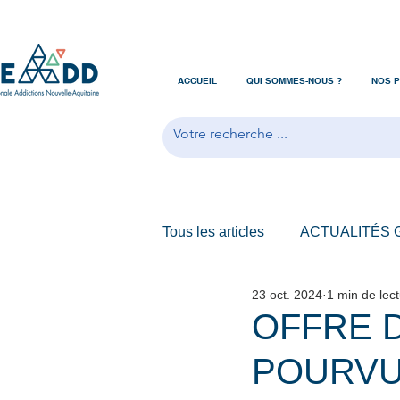
ACCUEIL
QUI SOMMES-NOUS ?
NOS 
Tous les articles
ACTUALITÉS
23 oct. 2024
1 min de lec
OFFRES D'EMPLOIS
OFFRE 
POURVU