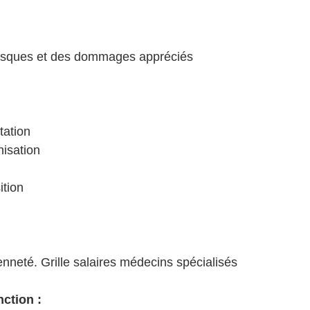
isques et des dommages appréciés 
tation
nisation
ition
nneté. Grille salaires médecins spécialisés 
ction : 