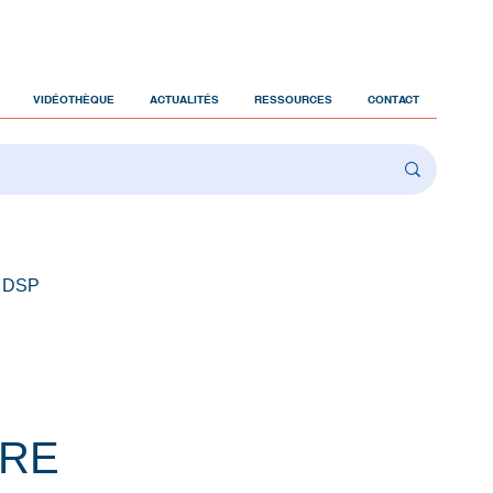
VIDÉOTHÈQUE
ACTUALITÉS
RESSOURCES
CONTACT
 DSP
TRE