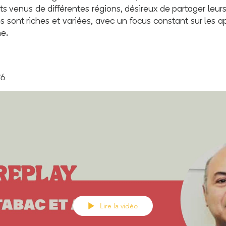
ts venus de différentes régions, désireux de partager leur
 sont riches et variées, avec un focus constant sur les 
me.
26
Lire la vidéo