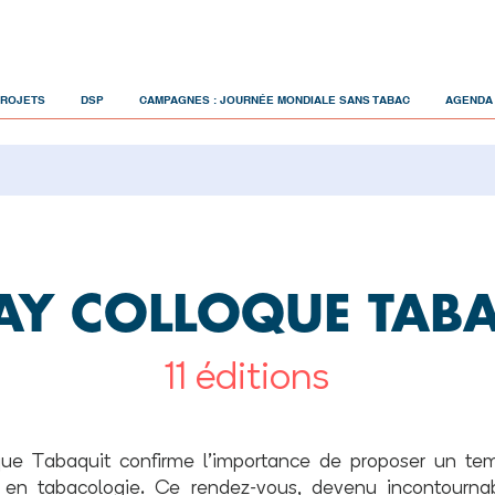
PROJETS
DSP
CAMPAGNES : JOURNÉE MONDIALE SANS TABAC
AGENDA
AY COLLOQUE TAB
11 éditions
que Tabaquit confirme l’importance de proposer un te
s en tabacologie. Ce rendez-vous, devenu incontournab