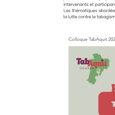
intervenants et participan
Les thématiques abordées
la lutte contre le tabagis
Colloque TabAquit 20