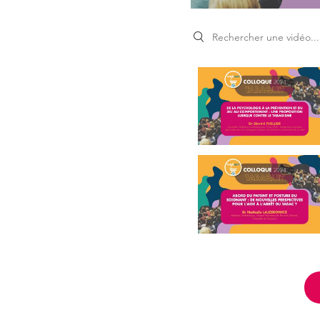
Search videos