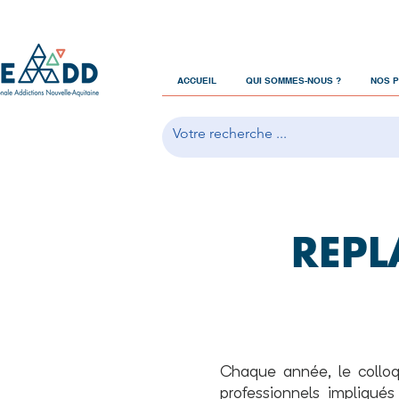
ACCUEIL
QUI SOMMES-NOUS ?
NOS 
REPL
Chaque année, le collo
professionnels impliqué