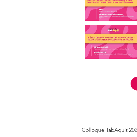
Colloque TabAquit 20