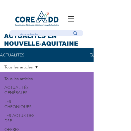
ACTUALITÉS EN
NOUVELLE-AQUITAINE
ACTUALITÉS
Tous les articles
Tous les articles
ACTUALITÉS
GÉNÉRALES
LES
CHRONIQUES
LES ACTUS DES
DSP
OFFRES