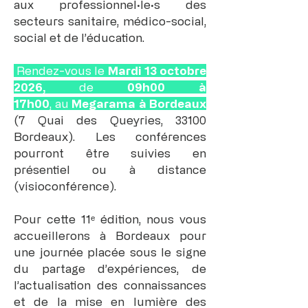
aux professionnel·le·s des
secteurs sanitaire, médico-social,
social et de l’éducation.
Rendez-vous le
Mardi 13 octobre
2026,
de
0
9h00 à
17h00
,
au
Megarama à Bordeaux
(7 Quai des Queyries, 33100
Bordeaux).
Les conférences
pourront être suivies en
présentiel ou à distance
(visioconférence).
Pour cette 11ᵉ édition, nous vous
accueillerons à Bordeaux pour
une journée placée sous le signe
du partage d’expériences, de
l’actualisation des connaissances
et de la mise en lumière des