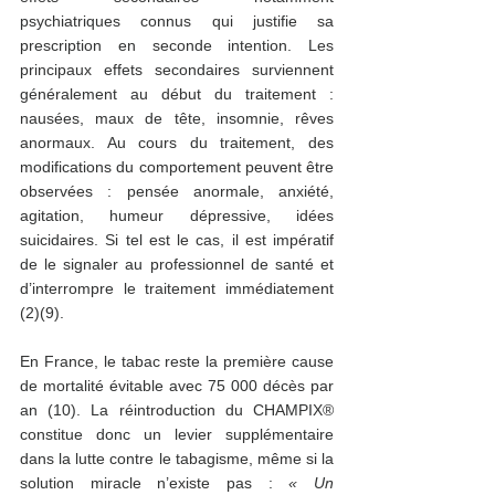
psychiatriques connus qui justifie sa 
prescription en seconde intention. Les 
principaux effets secondaires surviennent 
généralement au début du traitement : 
nausées, maux de tête, insomnie, rêves 
anormaux. Au cours du traitement, des 
modifications du comportement peuvent être 
observées : pensée anormale, anxiété, 
agitation, humeur dépressive, idées 
suicidaires. Si tel est le cas, il est impératif 
de le signaler au professionnel de santé et 
d’interrompre le traitement immédiatement 
(2)(9).   
En France, le tabac reste la première cause 
de mortalité évitable avec 75 000 décès par 
an (10). La réintroduction du CHAMPIX® 
constitue donc un levier supplémentaire 
dans la lutte contre le tabagisme, même si la 
solution miracle n’existe pas : 
« Un 