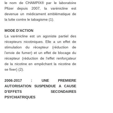
le nom de CHAMPIX® par le laboratoire 
Pfizer depuis 2007, la varénicline est 
devenue un médicament emblématique de 
la lutte contre le tabagisme (1). 
MODE D’ACTION 
La varénicline est un agoniste partiel des 
récepteurs nicotiniques. Elle a un effet de 
stimulation du récepteur (réduction de 
l’envie de fumer) et un effet de blocage du 
récepteur (réduction de l’effet renforçateur 
de la nicotine en empêchant la nicotine de 
se fixer) (2). 
2006-2017 : UNE PREMIERE 
AUTORISATION SUSPENDUE A CAUSE 
D’EFFETS SECONDAIRES 
PSYCHIATRIQUES 