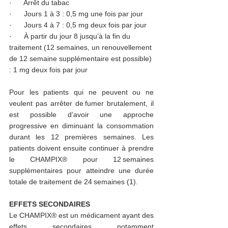
·      Arrêt du tabac 
·      Jours 1 à 3 : 0,5 mg une fois par jour 
·      Jours 4 à 7 : 0,5 mg deux fois par jour 
·      À partir du jour 8 jusqu’à la fin du 
traitement (12 semaines, un renouvellement 
de 12 semaine supplémentaire est possible) 
: 1 mg deux fois par jour 
Pour les patients qui ne peuvent ou ne 
veulent pas arrêter de fumer brutalement, il 
est possible d’avoir une approche 
progressive en diminuant la consommation 
durant les 12 premières semaines. Les 
patients doivent ensuite continuer à prendre 
le CHAMPIX® pour 12 semaines 
supplémentaires pour atteindre une durée 
totale de traitement de 24 semaines (1).  
EFFETS SECONDAIRES 
Le CHAMPIX® est un médicament ayant des 
effets secondaires notamment 