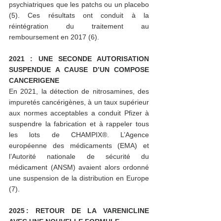
psychiatriques que les patchs ou un placebo 
(5). Ces résultats ont conduit à la 
réintégration du traitement au 
remboursement en 2017 (6).
2021 : UNE SECONDE AUTORISATION 
SUSPENDUE A CAUSE D’UN COMPOSE 
CANCERIGENE 
En 2021, la détection de nitrosamines, des 
impuretés cancérigènes, à un taux supérieur 
aux normes acceptables a conduit Pfizer à 
suspendre la fabrication et à rappeler tous 
les lots de CHAMPIX®. L’Agence 
européenne des médicaments (EMA) et 
l’Autorité nationale de sécurité du 
médicament (ANSM) avaient alors ordonné 
une suspension de la distribution en Europe 
(7).  
2025 : RETOUR DE LA VARENICLINE 