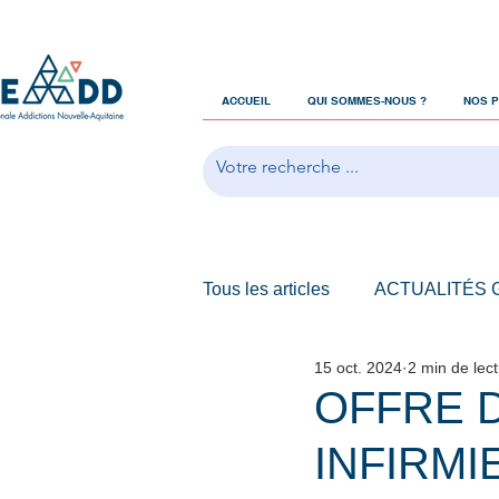
ACCUEIL
QUI SOMMES-NOUS ?
NOS 
Tous les articles
ACTUALITÉS
15 oct. 2024
2 min de lec
OFFRES D'EMPLOIS
OFFRE 
INFIRMI