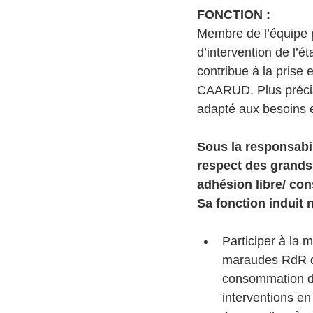
FONCTION : 
Membre de l’équipe pl
d’intervention de l’ét
contribue à la prise
CAARUD. Plus précis
adapté aux besoins e
Sous la responsabil
respect des grands 
adhésion libre/ cons
Sa fonction induit 
Participer à la 
maraudes RdR dan
consommation de
interventions en 