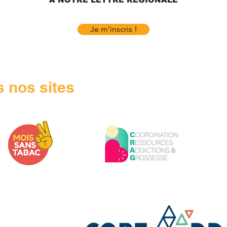
Je m'inscris !
 nos sites