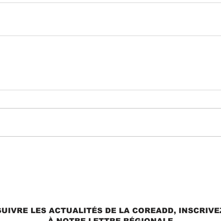
UIVRE LES ACTUALITÉS DE LA COREADD, INSCRIV
À NOTRE LETTRE RÉGIONALE