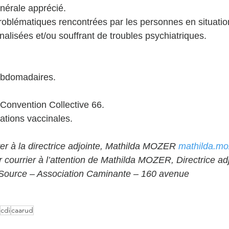
nérale apprécié. 
oblématiques rencontrées par les personnes en situatio
nalisées et/ou souffrant de troubles psychiatriques.  
ebdomadaires. 
Convention Collective 66. 
ations vaccinales. 
r à la directrice adjointe, Mathilda MOZER 
mathilda.m
r courrier à l’attention de Mathilda MOZER, Directrice adj
ource – Association Caminante – 160 avenue 
cdi
caarud