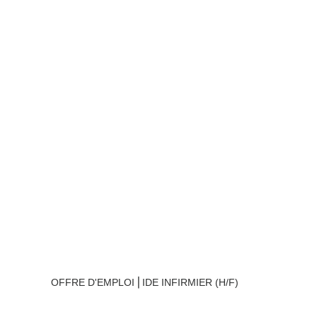
OFFRE D'EMPLOI ⎜IDE INFIRMIER (H/F)