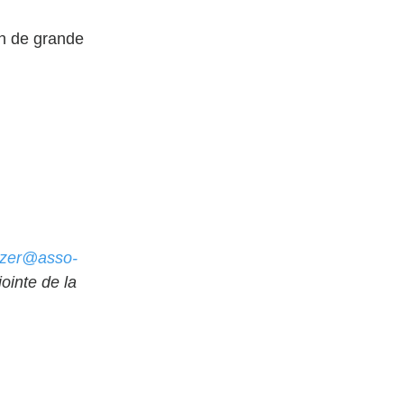
n de grande 
ozer@asso-
ointe de la 