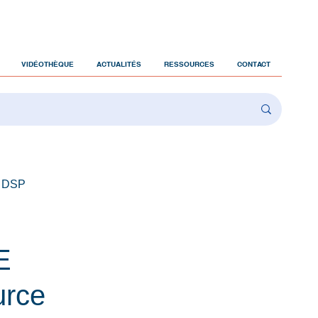
VIDÉOTHÈQUE
ACTUALITÉS
RESSOURCES
CONTACT
 DSP
E
urce