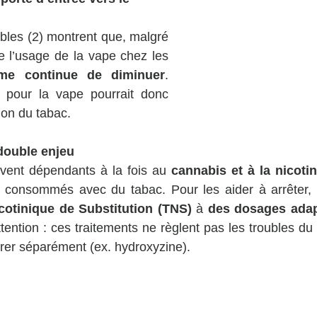
les (2) montrent que, malgré 
 l’usage de la vape chez les 
sme continue de diminuer
. 
s pour la vape pourrait donc 
tion du tabac.
double enjeu
vent dépendants à la fois au 
cannabis et à la nicoti
t consommés avec du tabac. Pour les aider à arrêter, i
cotinique de Substitution (TNS)
 à 
des dosages adapt
ttention : ces traitements ne règlent pas les troubles du
gérer séparément (ex. hydroxyzine).