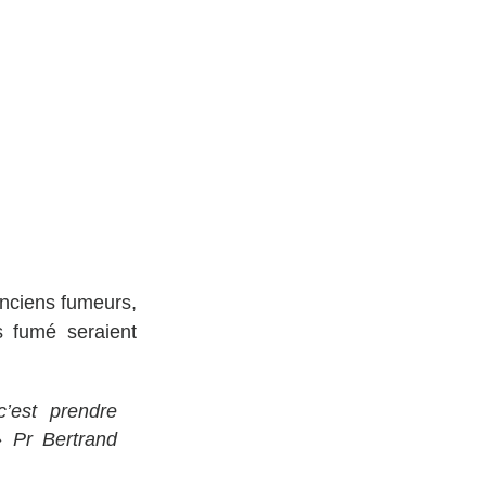
anciens fumeurs, 
 fumé seraient 
’est prendre 
 Pr Bertrand 