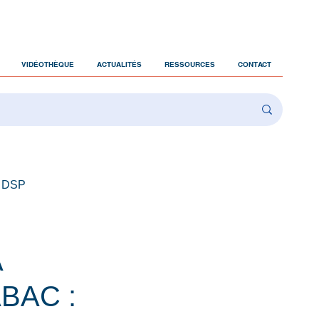
VIDÉOTHÈQUE
ACTUALITÉS
RESSOURCES
CONTACT
 DSP
A
BAC :