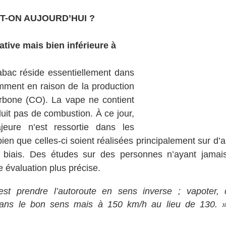
IT-ON AUJOURD’HUI ?
ative mais bien inférieure à 
abac réside essentiellement dans 
mment en raison de la production 
bone (CO). La vape ne contient 
uit pas de combustion. À ce jour, 
jeure n’est ressortie dans les 
ien que celles-ci soient réalisées principalement sur d’
 biais. Des études sur des personnes n’ayant jamais
 évaluation plus précise.
st prendre l’autoroute en sens inverse ; vapoter, c
 dans le bon sens mais à 150 km/h au lieu de 130. »