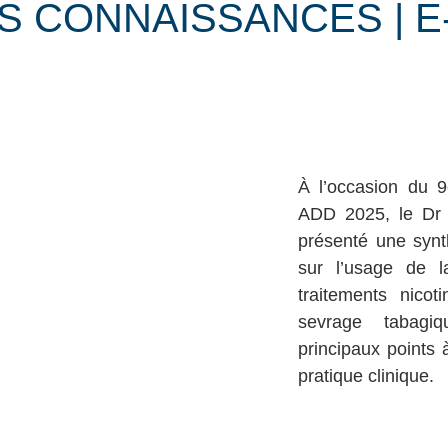
S CONNAISSANCES | E
À l’occasion du 
ADD 2025, le Dr 
présenté une synt
sur l’usage de l
traitements nicot
sevrage tabagiq
principaux points à
pratique clinique.