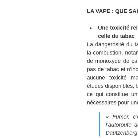
LA VAPE : QUE SA
Une toxicité rel
celle du tabac
La dangerosité du t
la combustion, nota
de monoxyde de car
pas de tabac et n’ind
aucune toxicité ma
études disponibles, b
ce qui constitue un
nécessaires pour une
« Fumer, c’e
l’autoroute
Dautzenberg