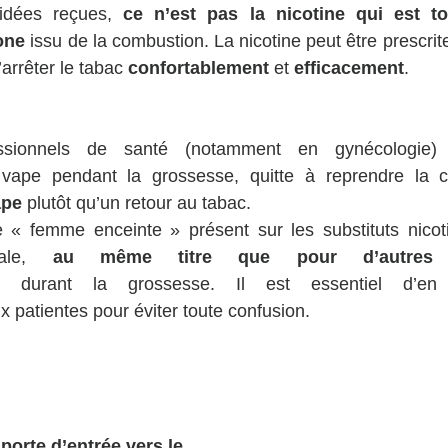
idées reçues, 
ce n’est pas la nicotine qui est t
one
 issu de la combustion. La nicotine peut être prescri
arrêter le tabac 
confortablement
 et 
efficacement
.
essionnels de santé (notamment en gynécologie) 
ape
 plutôt qu’un retour au tabac.
« femme enceinte » présent sur les substituts nicoti
gale, 
au même titre que pour d’autres m
 durant la grossesse. Il est essentiel d’en
x patientes pour éviter toute confusion.
porte d’entrée vers le 