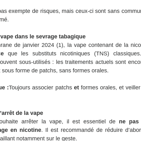
pas exempte de risques, mais ceux-ci sont sans commu
umé.
a vape dans le sevrage tabagique
ce
 que les substituts nicotiniques (TNS) classiques. 
uvent sous-utilisés : les traitements actuels sont enc
 sous forme de patchs, sans formes orales.
ue :
Toujours associer patchs 
et
 formes orales, et veille
arrêt de la vape
ouhaite arrêter la vape, il est essentiel de 
ne pas 
age en nicotine
. Il est recommandé de réduire d’abor
vaillant notamment sur le geste.