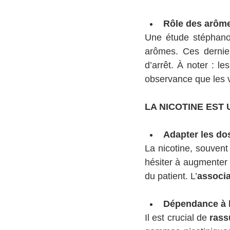
Rôle des arôme
Une étude stéphanoi
arômes. Ces derniers
d’arrêt. À noter : l
observance que les v
LA NICOTINE EST 
Adapter les do
La nicotine, souvent
hésiter à augmenter 
du patient. L’
associa
Dépendance à l
Il est crucial de 
rass