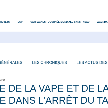
PROJETS
DSP
CAMPAGNES : JOURNÉE MONDIALE SANS TABAC
AGENDA
 GÉNÉRALES
LES CHRONIQUES
LES ACTUS DES
ture
E DE LA VAPE ET DE L
E DANS L’ARRÊT DU TA