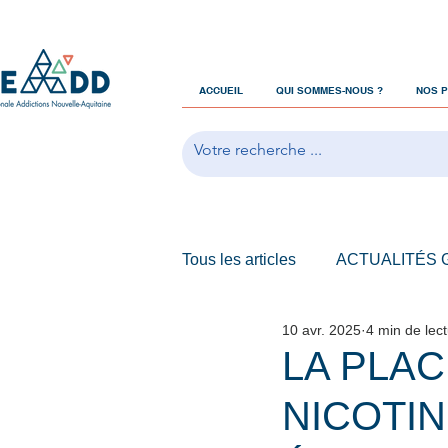
ACCUEIL
QUI SOMMES-NOUS ?
NOS 
Tous les articles
ACTUALITÉS
10 avr. 2025
4 min de lec
OFFRES D'EMPLOIS
LA PLAC
NICOTIN