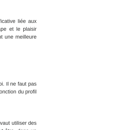
cative liée aux 
e et le plaisir 
t une meilleure 
i. Il ne faut pas 
onction du profil 
aut utiliser des 