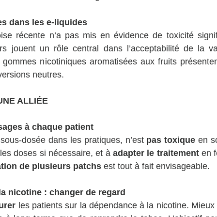
s dans les e-liquides
se récente n’a pas mis en évidence de toxicité signifi
 jouent un rôle central dans l’acceptabilité de la vap
es gommes nicotiniques aromatisées aux fruits présenten
ersions neutres.
UNE ALLIÉE
sages à chaque patient
 sous-dosée dans les pratiques, n’est 
pas toxique
 en so
les doses si nécessaire, et à 
adapter le traitement
 en f
tion de plusieurs patchs 
est tout à fait envisageable.
a nicotine : changer de regard
urer
 les patients sur la dépendance à la nicotine. Mieux v