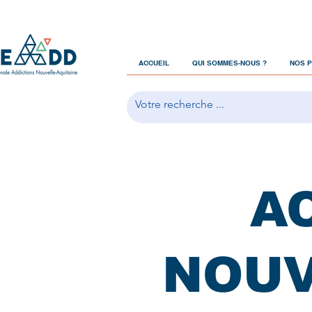
ACCUEIL
QUI SOMMES-NOUS ?
NOS 
A
NOUV