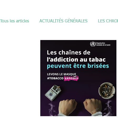
Tous les articles
ACTUALITÉS GÉNÉRALES
LES CHRO