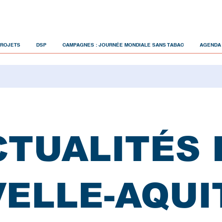
PROJETS
DSP
CAMPAGNES : JOURNÉE MONDIALE SANS TABAC
AGENDA
CTUALITÉS 
ELLE-AQUI