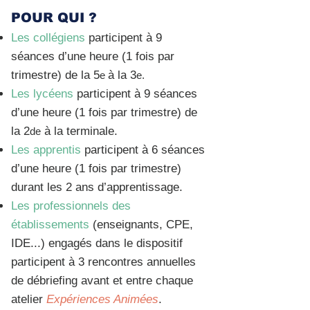
POUR QUI ?
Les collégiens
participent à 9
séances d’une heure (1 fois par
trimestre) de la 5
à la 3
e
e.
Les lycéens
participent à 9 séances
d’une heure (1 fois par trimestre) de
la 2
à la terminale.
de
Les apprentis
participent à 6 séances
d’une heure (1 fois par trimestre)
durant les 2 ans d’apprentissage.
Les professionnels des
établissements
(enseignants, CPE,
IDE...) engagés dans le dispositif
participent à 3
rencontres annuelles
de débriefing avant et entre chaque
atelier
Expériences Animées
.