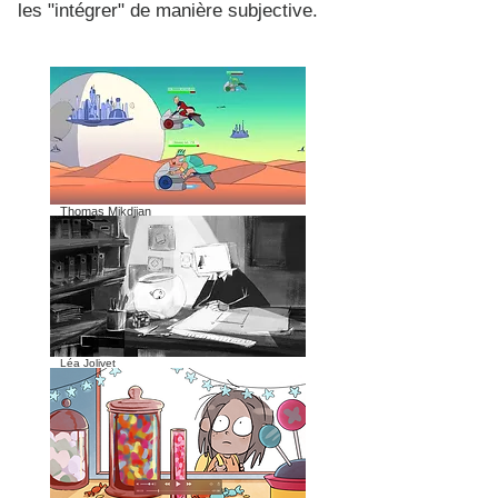
les "intégrer" de manière subjective.
Thomas Mikdjian
Léa Jolivet