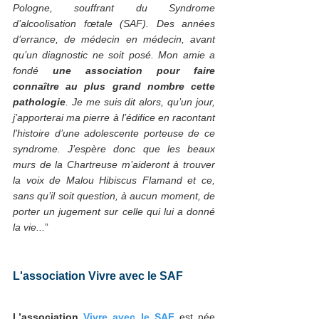
Pologne, souffrant du Syndrome 
d’alcoolisation fœtale (SAF). Des années 
d’errance, de médecin en médecin, avant 
qu’un diagnostic ne soit posé. Mon amie a 
fondé 
une association pour faire 
connaître au plus grand nombre cette 
pathologie
. Je me suis dit alors, qu’un jour, 
j’apporterai ma pierre à l’édifice en racontant 
l’histoire d’une adolescente porteuse de ce 
syndrome. J’espère donc que les beaux 
murs de la Chartreuse m’aideront à trouver 
la voix de Malou Hibiscus Flamand et ce, 
sans qu’il soit question, à aucun moment, de 
porter un jugement sur celle qui lui a donné 
la vie...
” 
L'association Vivre avec le SAF
L’association 
Vivre avec le SAF
 est née 