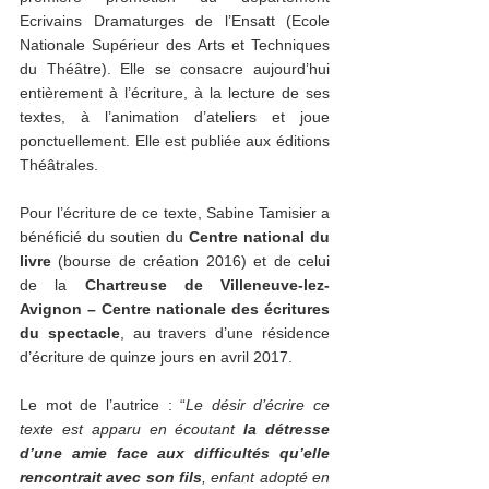
Ecrivains Dramaturges de l’Ensatt (Ecole 
Nationale Supérieur des Arts et Techniques 
du Théâtre). Elle se consacre aujourd’hui 
entièrement à l’écriture, à la lecture de ses 
textes, à l’animation d’ateliers et joue 
ponctuellement. Elle est publiée aux éditions 
Théâtrales. 
Pour l’écriture de ce texte, Sabine Tamisier a 
bénéficié du soutien du 
Centre national du 
livre
 (bourse de création 2016) et de celui 
de la 
Chartreuse de Villeneuve-lez-
Avignon – Centre nationale des écritures 
du spectacle
, au travers d’une résidence 
d’écriture de quinze jours en avril 2017. 
Le mot de l’autrice : “
Le désir d’écrire ce 
texte est apparu en écoutant 
la détresse 
d’une amie face aux difficultés qu’elle 
rencontrait avec son fils
, enfant adopté en 