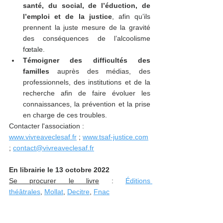
santé, du social, de l’éduction, de 
l’emploi et de la justice
, afin qu’ils 
prennent la juste mesure de la gravité 
des conséquences de l’alcoolisme 
fœtale. 
Témoigner des difficultés des 
familles
 auprès des médias, des 
professionnels, des institutions et de la 
recherche afin de faire évoluer les 
connaissances, la prévention et la prise 
en charge de ces troubles. 
Contacter l'association : 
www.vivreaveclesaf.fr
 ; 
www.tsaf-justice.com
; 
contact@vivreaveclesaf.fr
En librairie le 13 octobre 2022
Se procurer le livre
 : 
Éditions 
théâtrales
, 
Mollat
, 
Decitre
, 
Fnac