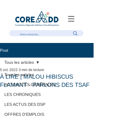
Post
Tous les articles
5 oct. 2022
3 min de lecture
Tous les articles
À LIRE | MALOU HIBISCUS
FLAMANT - PARLONS DES TSAF
ACTUALITÉS GÉNÉRALES
LES CHRONIQUES
LES ACTUS DES DSP
OFFRES D'EMPLOIS