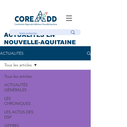
ACTUALITÉS EN
NOUVELLE-AQUITAINE
ACTUALITÉS
Tous les articles
Tous les articles
ACTUALITÉS
GÉNÉRALES
LES
CHRONIQUES
LES ACTUS DES
DSP
OFFRES