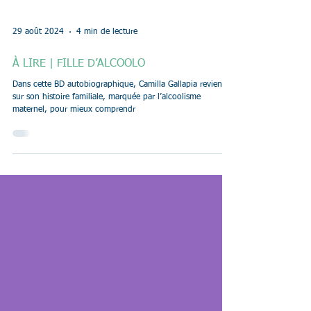
29 août 2024
4 min de lecture
À LIRE | FILLE D’ALCOOLO
Dans cette BD autobiographique, Camilla Gallapia revient
sur son histoire familiale, marquée par l’alcoolisme
maternel, pour mieux comprendr