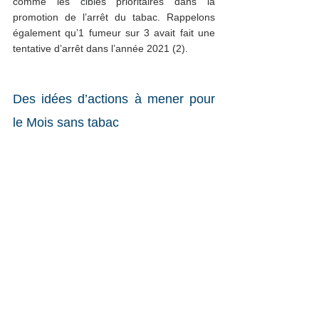
comme les cibles prioritaires dans la 
promotion de l’arrêt du tabac. Rappelons 
également qu’1 fumeur sur 3 avait fait une 
tentative d’arrêt dans l’année 2021 (
2)
.
Des idées d’actions à mener pour 
le Mois sans tabac