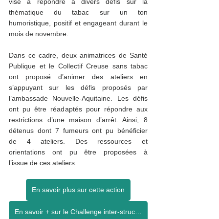
vise à répondre à divers défis sur la 
thématique du tabac sur un ton 
humoristique, positif et engageant durant le 
mois de novembre.   
Dans ce cadre, deux animatrices de Santé 
Publique et le Collectif Creuse sans tabac 
ont proposé d’animer des ateliers en 
s’appuyant sur les défis proposés par 
l’ambassade Nouvelle-Aquitaine. Les défis 
ont pu être réadaptés pour répondre aux 
restrictions d’une maison d’arrêt. Ainsi, 8 
détenus dont 7 fumeurs ont pu bénéficier 
de 4 ateliers. Des ressources et 
orientations ont pu être proposées à 
l’issue de ces ateliers.  
En savoir plus sur cette action
En savoir + sur le Challenge inter-structures