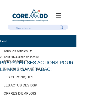
Post
Tous les articles
28 août 2024
3 min de lecture
Tous les articles
PRÉPARER SES ACTIONS POUR
LE MOIS SANS TABAC !
ACTUALITÉS GÉNÉRALES
LES CHRONIQUES
LES ACTUS DES DSP
OFFRES D'EMPLOIS