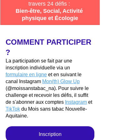
travers 24 défis :
Bien-être, Social, Activité 
physique et Écologie
COMMENT PARTICIPER 
? 
La participation se fait par une 
inscription individuelle via un 
formulaire en ligne
 et en suivant le 
canal Instagram 
Mon(th) Glow Up
(@moissanstabac_na). Pour suivre le 
challenge et recevoir les défis, il suffit 
de s'abonner aux comptes 
Instagram
 et 
TikTok
 du Mois sans tabac Nouvelle-
Aquitaine.
Inscription