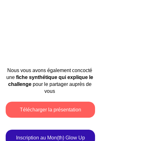
Nous vous avons également concocté 
une 
fiche synthétique qui explique le 
challenge
 pour le partager auprès de 
vous 
Télécharger la présentation
Inscription au Mon(th) Glow Up