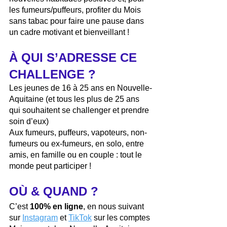
les fumeurs/puffeurs, profiter du Mois 
sans tabac pour faire une pause dans 
un cadre motivant et bienveillant !
À QUI S’ADRESSE CE 
CHALLENGE ? 
Les jeunes de 16 à 25 ans en Nouvelle-
Aquitaine (et tous les plus de 25 ans 
qui souhaitent se challenger et prendre 
soin d’eux)
Aux fumeurs, puffeurs, vapoteurs, non-
fumeurs ou ex-fumeurs, en solo, entre 
amis, en famille ou en couple : tout le 
monde peut participer !
OÙ & QUAND ? 
C’est 
100% en ligne
, en nous suivant 
sur 
Instagram
 et 
TikTok
 sur les comptes 