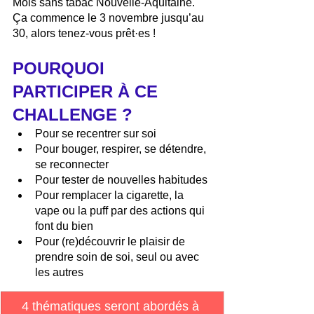
Mois sans tabac Nouvelle-Aquitaine.
Ça commence le 3 novembre jusqu’au 
30, alors tenez-vous prêt·es !
POURQUOI 
PARTICIPER À CE 
CHALLENGE ? 
Pour se recentrer sur soi
Pour bouger, respirer, se détendre, 
se reconnecter
Pour tester de nouvelles habitudes
Pour remplacer la cigarette, la 
vape ou la puff par des actions qui 
font du bien
Pour (re)découvrir le plaisir de 
prendre soin de soi, seul ou avec 
les autres
4 thématiques seront abordés à 