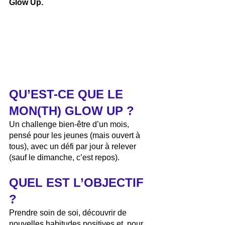
Glow Up.
QU’EST-CE QUE LE 
MON(TH) GLOW UP ? 
Un challenge bien-être d’un mois, 
pensé pour les jeunes (mais ouvert à 
tous), avec un défi par jour à relever 
(sauf le dimanche, c’est repos).
QUEL EST L’OBJECTIF 
? 
Prendre soin de soi, découvrir de 
nouvelles habitudes positives et, pour 