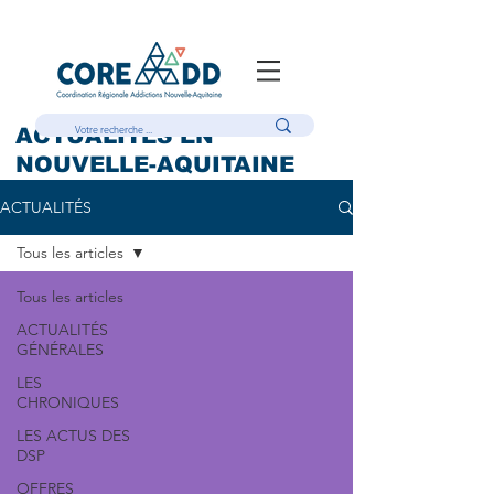
ACTUALITÉS EN
NOUVELLE-AQUITAINE
ACTUALITÉS
Tous les articles
Tous les articles
ACTUALITÉS
GÉNÉRALES
LES
CHRONIQUES
LES ACTUS DES
DSP
OFFRES