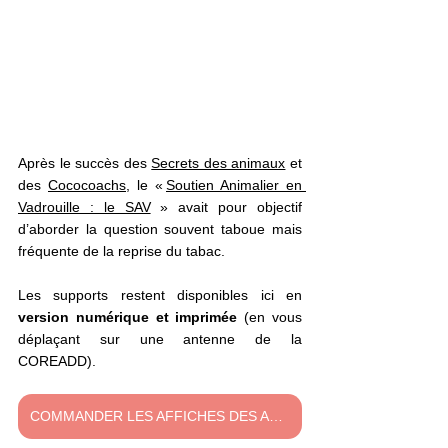
Après le succès des 
Secrets des animaux
 et 
des 
Cococoachs
, le « 
Soutien Animalier en 
Vadrouille : le SAV
 » avait pour objectif 
d’aborder la question souvent taboue mais 
fréquente de la reprise du tabac.   
Les supports restent disponibles ici en 
version numérique et imprimée
 (en vous 
déplaçant sur une antenne de la 
COREADD).
COMMANDER LES AFFICHES DES ANIMAUX SANS FILTRE