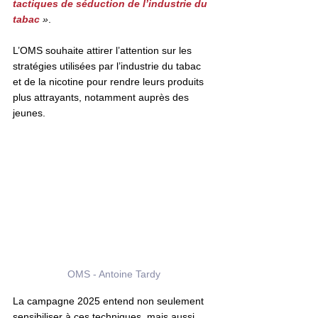
tactiques de séduction de l’industrie du 
tabac
»
. 
L’OMS souhaite attirer l’attention sur les 
stratégies utilisées par l’industrie du tabac 
et de la nicotine pour rendre leurs produits 
plus attrayants, notamment auprès des 
jeunes.  
OMS - Antoine Tardy
La campagne 2025 entend non seulement 
sensibiliser à ces techniques, mais aussi 